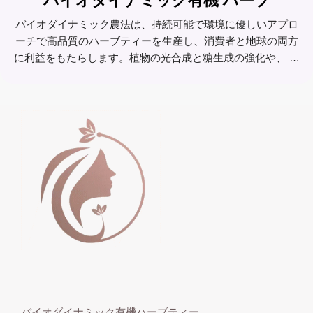
バイオダイナミック有機 ハーブ
バイオダイナミック農法は、持続可能で環境に優しいアプロ
ーチで高品質のハーブティーを生産し、消費者と地球の両方
に利益をもたらします。植物の光合成と糖生成の強化や、 …
バイオダイナミック有機ハーブティー