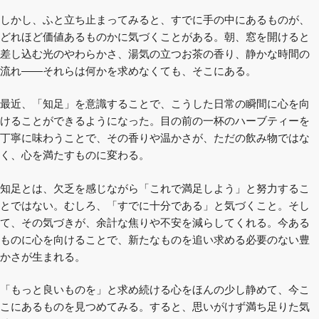
しかし、ふと立ち止まってみると、すでに手の中にあるものが、
どれほど価値あるものかに気づくことがある。朝、窓を開けると
差し込む光のやわらかさ、湯気の立つお茶の香り、静かな時間の
流れ——それらは何かを求めなくても、そこにある。
最近、「知足」を意識することで、こうした日常の瞬間に心を向
けることができるようになった。目の前の一杯のハーブティーを
丁寧に味わうことで、その香りや温かさが、ただの飲み物ではな
く、心を満たすものに変わる。
知足とは、欠乏を感じながら「これで満足しよう」と努力するこ
とではない。むしろ、「すでに十分である」と気づくこと。そし
て、その気づきが、余計な焦りや不安を減らしてくれる。今ある
ものに心を向けることで、新たなものを追い求める必要のない豊
かさが生まれる。
「もっと良いものを」と求め続ける心をほんの少し静めて、今こ
こにあるものを見つめてみる。すると、思いがけず満ち足りた気