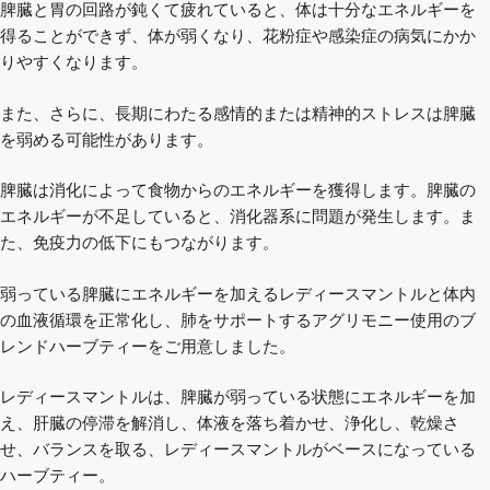
脾臓と胃の回路が鈍くて疲れていると、体は十分なエネルギーを
得ることができず、体が弱くなり、花粉症や感染症の病気にかか
りやすくなります。
また、さらに、長期にわたる感情的または精神的ストレスは脾臓
を弱める可能性があります。
脾臓は消化によって食物からのエネルギーを獲得します。脾臓の
エネルギーが不足していると、消化器系に問題が発生します。ま
た、免疫力の低下にもつながります。
弱っている脾臓にエネルギーを加えるレディースマントルと体内
の血液循環を正常化し、肺をサポートするアグリモニー使用のブ
レンドハーブティーをご用意しました。
レディースマントルは、脾臓が弱っている状態にエネルギーを加
え、肝臓の停滞を解消し、体液を落ち着かせ、浄化し、乾燥さ
せ、バランスを取る、レディースマントルがベースになっている
ハーブティー。