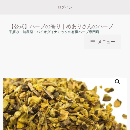
コ
ログイン
ン
テ
ン
【公式】ハーブの香り｜めありさんのハーブ
ツ
手摘み・無農薬・バイオダイナミックの有機ハーブ専門店
へ
メニュー
ス
キ
ッ
プ