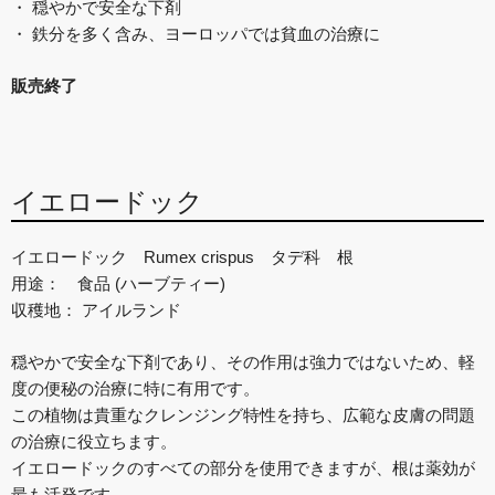
・ 穏やかで安全な下剤
・ 鉄分を多く含み、ヨーロッパでは貧血の治療に
販売終了
イエロードック
イエロードック Rumex crispus タデ科 根
用途： 食品 (ハーブティー)
収穫地： アイルランド
穏やかで安全な下剤であり、その作用は強力ではないため、軽
度の便秘の治療に特に有用です。
この植物は貴重なクレンジング特性を持ち、広範な皮膚の問題
の治療に役立ちます。
イエロードックのすべての部分を使用できますが、根は薬効が
最も活発です。